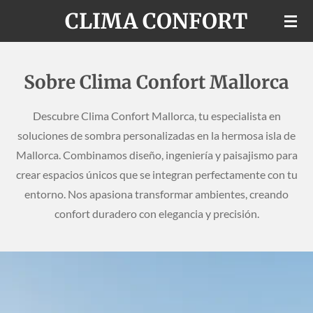
CLIMA CONFORT
Ir
al
contenido
principal
Sobre Clima Confort Mallorca
Descubre Clima Confort Mallorca, tu especialista en
soluciones de sombra personalizadas en la hermosa isla de
Mallorca. Combinamos diseño, ingeniería y paisajismo para
crear espacios únicos que se integran perfectamente con tu
entorno. Nos apasiona transformar ambientes, creando
confort duradero con elegancia y precisión.